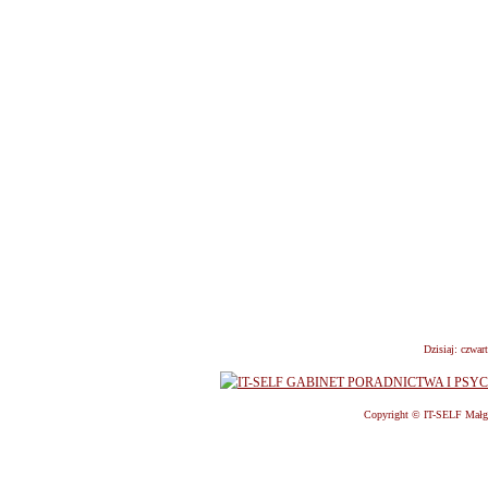
Dzisiaj: czwar
Copyright © IT-SELF Małgorz